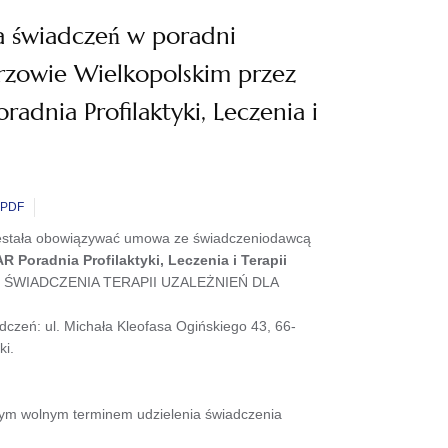
a świadczeń w poradni
orzowie Wielkopolskim przez
dnia Profilaktyki, Leczenia i
PDF
rzestała obowiązywać umowa ze świadczeniodawcą
Poradnia Profilaktyki, Leczenia i Terapii
e: ŚWIADCZENIA TERAPII UZALEŻNIEŃ DLA
dczeń: ul. Michała Kleofasa Ogińskiego 43, 66-
ki.
szym wolnym terminem udzielenia świadczenia