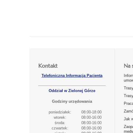
Kontakt
Na 
Telefoniczna Informacja Pacjenta
Infor
umow
Tras
Oddział w Zielonej Górze
Tras
Godziny urzędowania
Prac
Zamó
poniedziałek:
08:00-18:00
wtorek:
08:00-16:00
Jak 
środa:
08:00-16:00
Zaop
czwartek:
08:00-16:00
medy