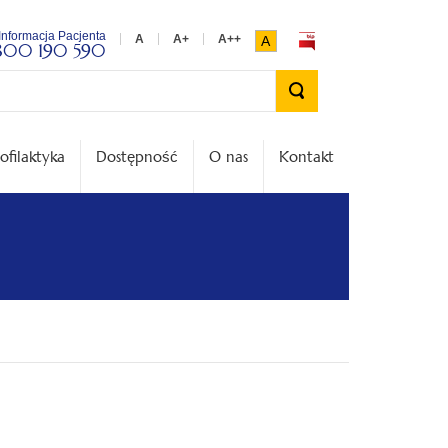
Informacja Pacjenta
A
800 190 590
Wyszukiwarka
ofilaktyka
Dostępność
O nas
Kontakt