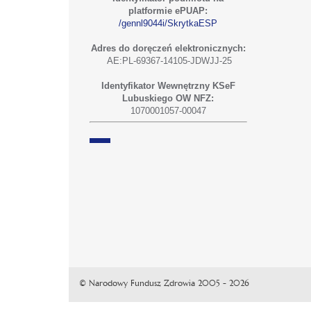
platformie ePUAP:
/gennl9044i/SkrytkaESP
Adres do doręczeń elektronicznych:
AE:PL-69367-14105-JDWJJ-25
Identyfikator Wewnętrzny KSeF
Lubuskiego OW NFZ:
1070001057-00047
© Narodowy Fundusz Zdrowia 2005 - 2026