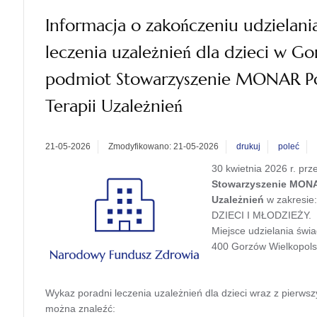
Informacja o zakończeniu udzielani
leczenia uzależnień dla dzieci w G
podmiot Stowarzyszenie MONAR Pora
Terapii Uzależnień
21-05-2026
Zmodyfikowano: 21-05-2026
drukuj
poleć
30 kwietnia 2026 r. p
Stowarzyszenie MONAR 
Uzależnień
w zakresi
DZIECI I MŁODZIEŻY.
Miejsce udzielania świa
400 Gorzów Wielkopols
Wykaz poradni leczenia uzależnień dla dzieci wraz z pierw
można znaleźć: