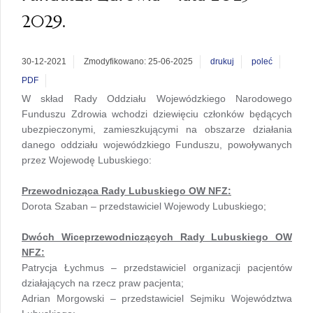
2029.
30-12-2021
Zmodyfikowano: 25-06-2025
drukuj
poleć
PDF
W skład Rady Oddziału Wojewódzkiego Narodowego
Funduszu Zdrowia wchodzi dziewięciu członków będących
ubezpieczonymi, zamieszkującymi na obszarze działania
danego oddziału wojewódzkiego Funduszu, powoływanych
przez Wojewodę Lubuskiego:
Przewodnicząca Rady Lubuskiego OW NFZ:
Dorota Szaban – przedstawiciel Wojewody Lubuskiego;
Dwóch Wiceprzewodniczących Rady Lubuskiego OW
NFZ:
Patrycja Łychmus – przedstawiciel organizacji pacjentów
działających na rzecz praw pacjenta;
Adrian Morgowski – przedstawiciel Sejmiku Województwa