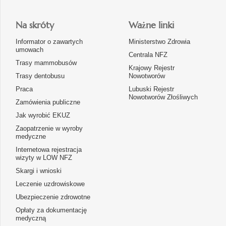
Na skróty
Ważne linki
Informator o zawartych
Ministerstwo Zdrowia
umowach
Centrala NFZ
Trasy mammobusów
Krajowy Rejestr
Trasy dentobusu
Nowotworów
Praca
Lubuski Rejestr
Nowotworów Złośliwych
Zamówienia publiczne
Jak wyrobić EKUZ
Zaopatrzenie w wyroby
medyczne
Internetowa rejestracja
wizyty w LOW NFZ
Skargi i wnioski
Leczenie uzdrowiskowe
Ubezpieczenie zdrowotne
Opłaty za dokumentację
medyczną