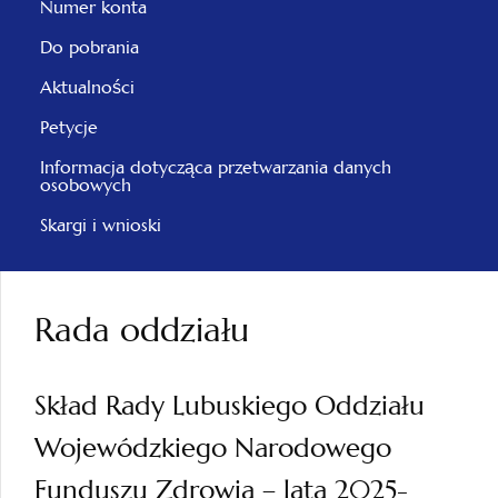
Numer konta
Do pobrania
Aktualności
Petycje
Informacja dotycząca przetwarzania danych
osobowych
Skargi i wnioski
Rada oddziału
Skład Rady Lubuskiego Oddziału
Wojewódzkiego Narodowego
Funduszu Zdrowia – lata 2025-