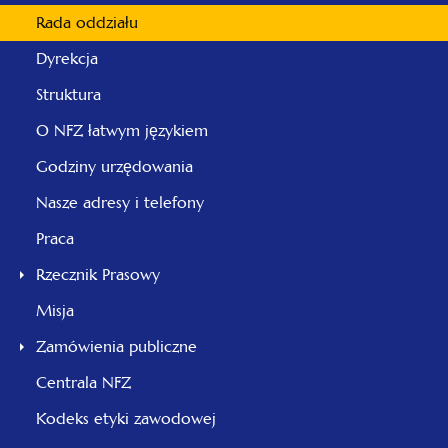
Rada oddziału
Dyrekcja
Struktura
O NFZ łatwym językiem
Godziny urzędowania
Nasze adresy i telefony
Praca
Rzecznik Prasowy
Misja
Zamówienia publiczne
Centrala NFZ
Kodeks etyki zawodowej