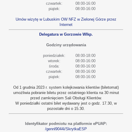
czwartek:
08:00-16:00
piątek:
08:00-16:00
Umów wizytę w Lubuskim OW NFZ w Zielonej Górze przez
Internet
Delegatura w Gorzowie Wlkp.
Godziny urzędowania
poniedziałek:
08:00-18:00
wtorek:
08:00-16:00
środa:
08:00-16:00
czwartek:
08:00-16:00
piątek:
08:00-16:00
Od 1 grudnia 2023 r. system kolejkowania klientów (biletomat)
umożliwia pobranie biletu przez ostatniego klienta na 30 minut
przed zamknięciem Sali Obsługi Klientów.
W poniedziałki ostatni bilet wydawany jest o godz. 17.30, w
pozostałe dni o 15.30.
Identyfikator podmiotu na platformie ePUAP:
/gennl9044i/SkrytkaESP