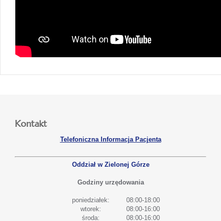
Kontakt
Telefoniczna Informacja Pacjenta
Oddział w Zielonej Górze
Godziny urzędowania
poniedziałek:
08:00-18:00
wtorek:
08:00-16:00
środa:
08:00-16:00