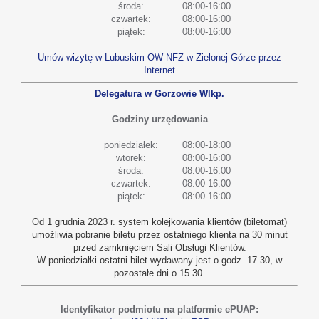
środa:
08:00-16:00
czwartek:
08:00-16:00
piątek:
08:00-16:00
Umów wizytę w Lubuskim OW NFZ w Zielonej Górze przez
Internet
Delegatura w Gorzowie Wlkp.
Godziny urzędowania
poniedziałek:
08:00-18:00
wtorek:
08:00-16:00
środa:
08:00-16:00
czwartek:
08:00-16:00
piątek:
08:00-16:00
Od 1 grudnia 2023 r. system kolejkowania klientów (biletomat)
umożliwia pobranie biletu przez ostatniego klienta na 30 minut
przed zamknięciem Sali Obsługi Klientów.
W poniedziałki ostatni bilet wydawany jest o godz. 17.30, w
pozostałe dni o 15.30.
Identyfikator podmiotu na platformie ePUAP: