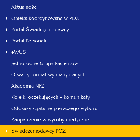
Aktualności
Opieka koordynowana w POZ
Portal Świadczeniodawcy
Portal Personelu
eWUŚ
Jednorodne Grupy Pacjentów
Otwarty format wymiany danych
Akademia NFZ
Kolejki oczekujących - komunikaty
Oddziały szpitalne pierwszego wyboru
Zaopatrzenie w wyroby medyczne
Świadczeniodawcy POZ