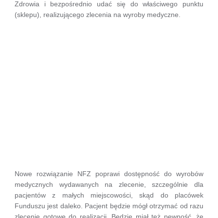
Zdrowia i bezpośrednio udać się do właściwego punktu
(sklepu), realizującego zlecenia na wyroby medyczne.
Nowe rozwiązanie NFZ poprawi dostępność do wyrobów
medycznych wydawanych na zlecenie, szczególnie dla
pacjentów z małych miejscowości, skąd do placówek
Funduszu jest daleko. Pacjent będzie mógł otrzymać od razu
zlecenie gotowe do realizacji. Będzie miał też pewność, że