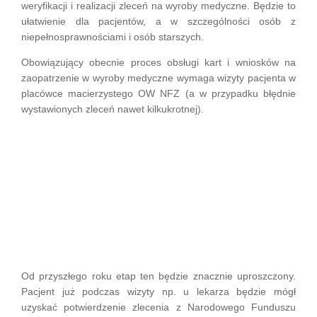
weryfikacji i realizacji zleceń na wyroby medyczne. Będzie to
ułatwienie dla pacjentów, a w szczególności osób z
niepełnosprawnościami i osób starszych.
Obowiązujący obecnie proces obsługi kart i wniosków na
zaopatrzenie w wyroby medyczne wymaga wizyty pacjenta w
placówce macierzystego OW NFZ (a w przypadku błędnie
wystawionych zleceń nawet kilkukrotnej).
Od przyszłego roku etap ten będzie znacznie uproszczony.
Pacjent już podczas wizyty np. u lekarza będzie mógł
uzyskać potwierdzenie zlecenia z Narodowego Funduszu