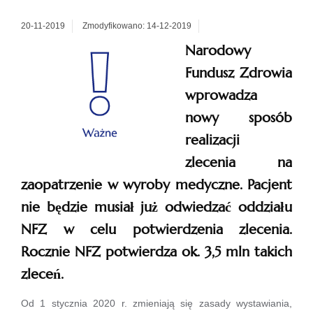
20-11-2019
Zmodyfikowano: 14-12-2019
Narodowy
Fundusz Zdrowia
wprowadza
nowy sposób
realizacji
zlecenia na
zaopatrzenie w
wyroby medyczne. Pacjent
nie będzie musiał już odwiedzać oddziału
NFZ w celu potwierdzenia zlecenia.
Rocznie NFZ potwierdza ok. 3,5 mln takich
zleceń.
Od 1 stycznia 2020 r. zmieniają się zasady wystawiania,