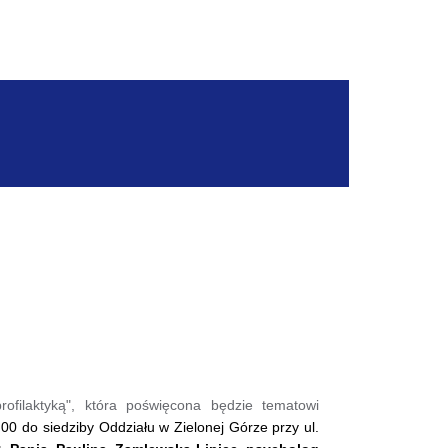
ofilaktyką", która poświęcona będzie tematowi
00 do siedziby Oddziału w Zielonej Górze przy ul.