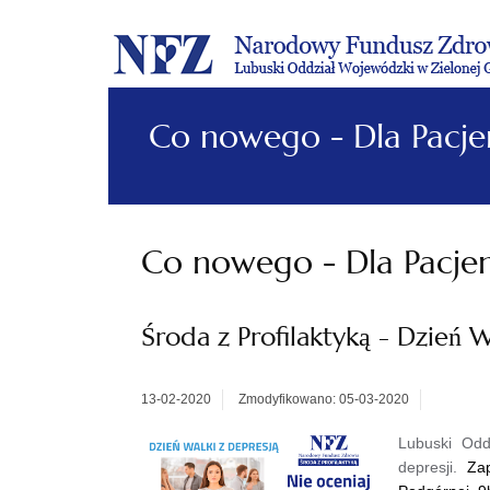
Co nowego - Dla Pacje
Co nowego - Dla Pacje
Środa z Profilaktyką - Dzień W
13-02-2020
Zmodyfikowano: 05-03-2020
Lubuski Odd
depresji.
Zap