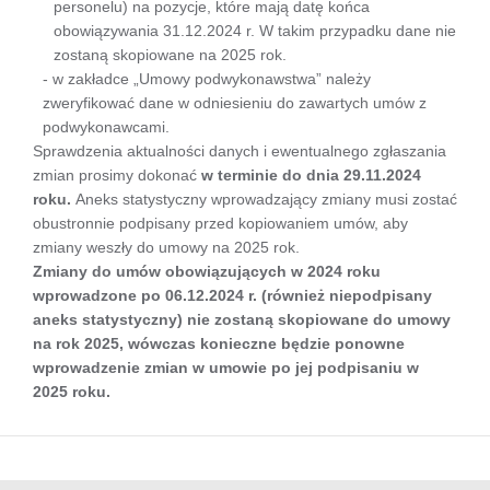
personelu) na pozycje, które mają datę końca
obowiązywania 31.12.2024 r. W takim przypadku dane nie
zostaną skopiowane na 2025 rok.
- w zakładce „Umowy podwykonawstwa” należy
zweryfikować dane w odniesieniu do zawartych umów z
podwykonawcami.
Sprawdzenia aktualności danych i ewentualnego zgłaszania
zmian prosimy dokonać
w terminie do dnia 29.11.2024
roku.
Aneks statystyczny wprowadzający zmiany musi zostać
obustronnie podpisany przed kopiowaniem umów, aby
zmiany weszły do umowy na 2025 rok.
Zmiany do umów obowiązujących w 2024 roku
wprowadzone po 06.12.2024 r. (również niepodpisany
aneks statystyczny) nie zostaną skopiowane do umowy
na rok 2025, wówczas konieczne będzie ponowne
wprowadzenie zmian w umowie po jej podpisaniu w
2025 roku.