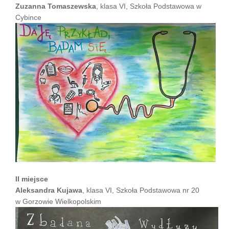
Zuzanna Tomaszewska
, klasa VI, Szkoła Podstawowa w
Cybince
II miejsce
Aleksandra Kujawa
, klasa VI, Szkoła Podstawowa nr 20
w Gorzowie Wielkopolskim