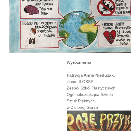
Wyróżnienia
Patrycja Anna Niedużak
,
klasa III OSSP
Zespół Szkół Plastycznych
Ogólnokształcąca Szkoła
Sztuk Pięknych
w Zielonej Górze