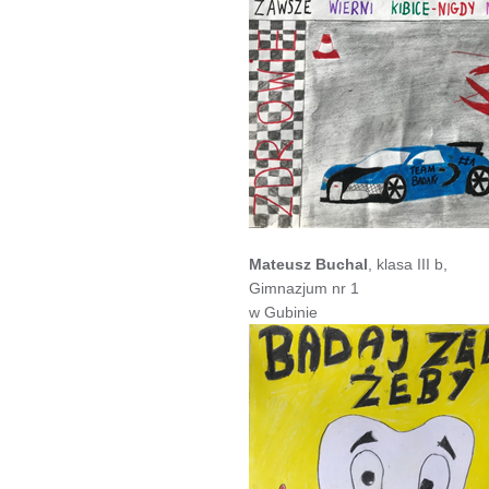
Mateusz Buchal
, klasa III b,
Gimnazjum nr 1
w Gubinie