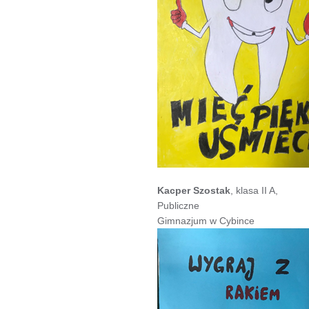
Kacper Szostak
, klasa II A,
Publiczne
Gimnazjum w Cybince