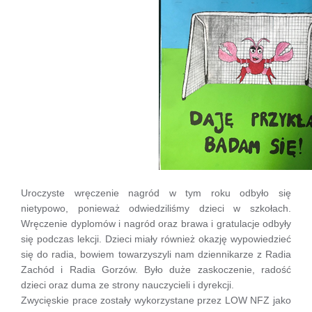
Uroczyste wręczenie nagród w tym roku odbyło się
nietypowo, ponieważ odwiedziliśmy dzieci w szkołach.
Wręczenie dyplomów i nagród oraz brawa i gratulacje odbyły
się podczas lekcji. Dzieci miały również okazję wypowiedzieć
się do radia, bowiem towarzyszyli nam dziennikarze z Radia
Zachód i Radia Gorzów. Było duże zaskoczenie, radość
dzieci oraz duma ze strony nauczycieli i dyrekcji.
Zwycięskie prace zostały wykorzystane przez LOW NFZ jako