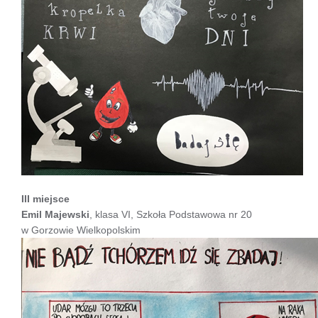
III miejsce
Emil Majewski
, klasa VI, Szkoła Podstawowa nr 20
w Gorzowie Wielkopolskim