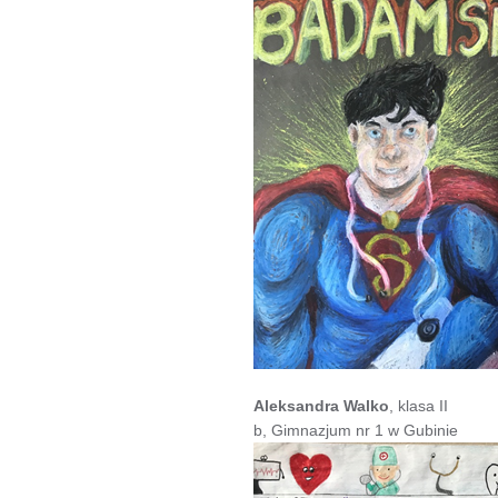
Aleksandra Walko
, klasa II
b, Gimnazjum nr 1 w Gubinie