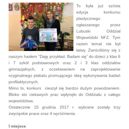
To była już szósta
edycja konkursu
plastycznego
ogłaszanego przez
Lubuski Oddział
Wojewódzki NFZ. Tym
razem temat nie był
łatwy. Zwróciliśmy się z
naszym hasłem ”Daję przykład. Badam się” do dzieci z klas 6
i 7 szkół podstawowych oraz 2 i 3 klas oddziałów
gimnazjalnych, z oczekiwaniem na zaprojektowanie
oryginalnego plakatu promującego ideę wykonywania badań
profilaktycznych.
Mimo to, konkurs cieszył się bardzo dużym powodzeniem.
Blisko sto ciekawych prac wpłynęło do Oddziału z całego
województwa.
Ostatecznie 15 grudnia 2017 r. wybrane zostały trzy
zwycięskie prace oraz 4 wyróżnienia.
I miejsce