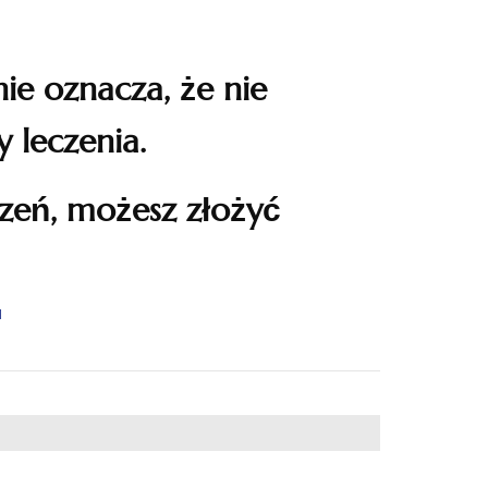
ie oznacza, że nie
 leczenia.
czeń, możesz złożyć
l