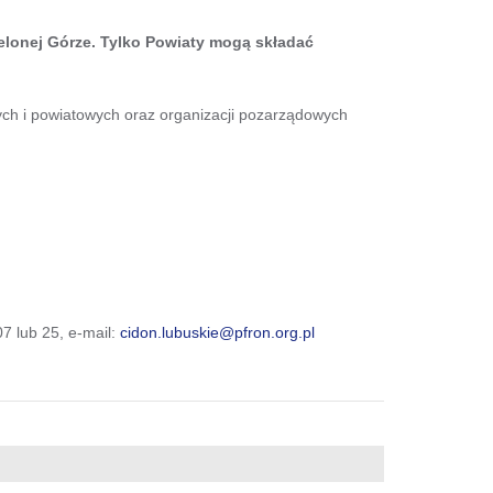
elonej Górze. Tylko Powiaty mogą składać
h i powiatowych oraz organizacji pozarządowych
7 lub 25, e-mail:
cidon.lubuskie@pfron.org.pl