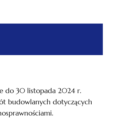
e do 30 listopada 2024 r.
bót budowlanych dotyczących
łnosprawnościami.