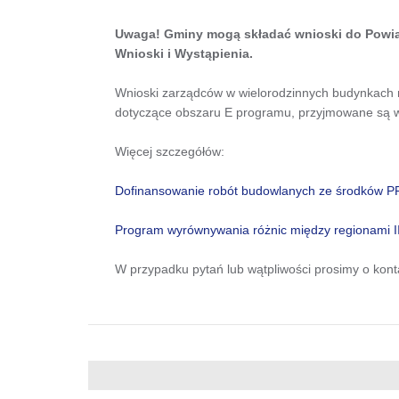
Uwaga! Gminy mogą składać wnioski do Powiat
Wnioski i Wystąpienia.
Wnioski zarządców w wielorodzinnych budynkach 
dotyczące obszaru E programu, przyjmowane są w
Więcej szczegółów:
Dofinansowanie robót budowlanych ze środków 
Program wyrównywania różnic między regionami II
W przypadku pytań lub wątpliwości prosimy o kon