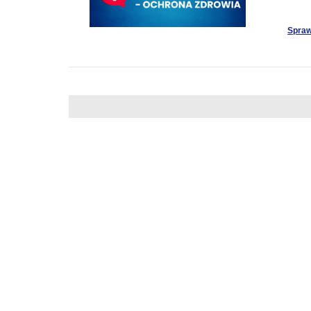
Spraw