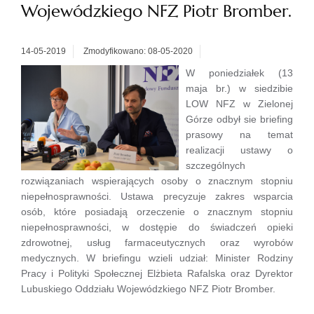
Wojewódzkiego NFZ Piotr Bromber.
14-05-2019
Zmodyfikowano: 08-05-2020
W poniedziałek (13
maja br.) w siedzibie
LOW NFZ w Zielonej
Górze odbył sie briefing
prasowy na temat
realizacji ustawy o
szczególnych
rozwiązaniach wspierających osoby o znacznym stopniu
niepełnosprawności. Ustawa precyzuje zakres wsparcia
osób, które posiadają orzeczenie o znacznym stopniu
niepełnosprawności, w dostępie do świadczeń opieki
zdrowotnej, usług farmaceutycznych oraz wyrobów
medycznych. W briefingu wzieli udział: Minister Rodziny
Pracy i Polityki Społecznej Elżbieta Rafalska oraz Dyrektor
Lubuskiego Oddziału Wojewódzkiego NFZ Piotr Bromber.