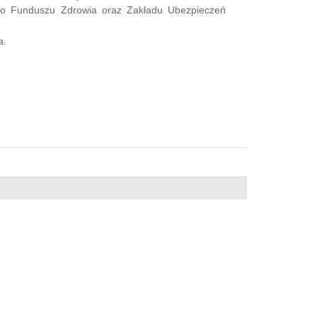
go Funduszu Zdrowia oraz Zakładu Ubezpieczeń
a.