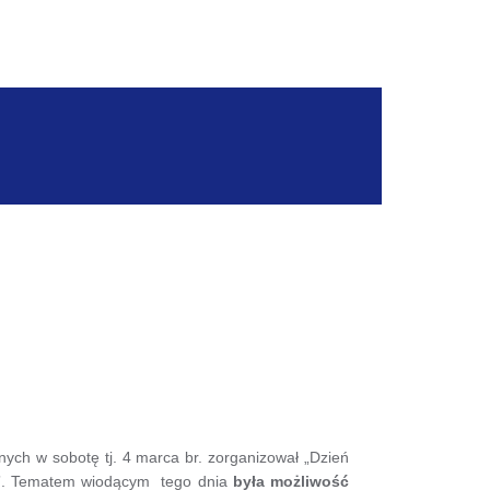
ch w sobotę tj. 4 marca br. zorganizował „Dzień
”. Tematem wiodącym tego dnia
była możliwość