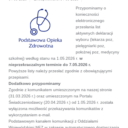
Przypominamy o
konieczności
elektronicznego
przesłania list
aktywnych deklaracji
wyboru (lekarza poz,
pielęgniarki poz,
położnej poz, medycyny
szkolnej) według stanu na 1.05.2026 r.
w
nieprzekraczalnym terminie do 7.05.2026 r.
Powyższe listy należy przesłać zgodnie z obowiązującymi
przepisami.
Dodatkowo przypominamy
Zgodnie z komunikatem umieszczonym na naszej stronie
(31.03.2026 r.) oraz umieszczonym na Portalu
Świadczeniodawcy (20.04.2026 r.) od 1.05.2026 r. została
wyłączona możliwość przekazywania komunikatów z
wykorzystaniem e-mail.
Podstawowym kanałem komunikacji z Oddziałami
Wojewódzkimi NFZ w zakresie automatycznego dostarczania