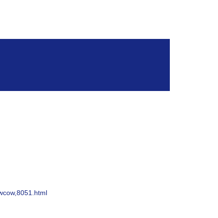
awcow,8051.html