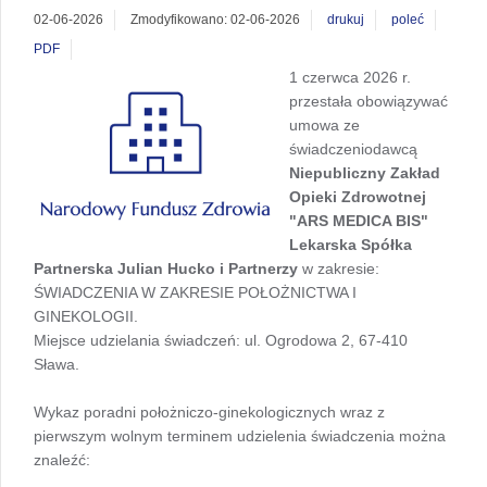
02-06-2026
Zmodyfikowano: 02-06-2026
drukuj
poleć
PDF
1 czerwca 2026 r.
przestała obowiązywać
umowa ze
świadczeniodawcą
Niepubliczny Zakład
Opieki Zdrowotnej
"ARS MEDICA BIS"
Lekarska Spółka
Partnerska Julian Hucko i Partnerzy
w zakresie:
ŚWIADCZENIA W ZAKRESIE POŁOŻNICTWA I
GINEKOLOGII.
Miejsce udzielania świadczeń: ul. Ogrodowa 2, 67-410
Sława.
Wykaz poradni położniczo-ginekologicznych wraz z
pierwszym wolnym terminem udzielenia świadczenia można
znaleźć: