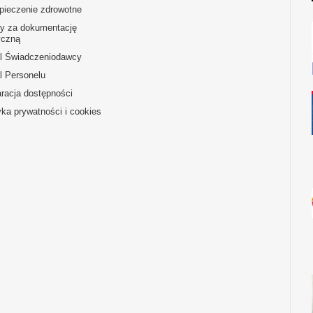
pieczenie zdrowotne
ty za dokumentację
czną
al Świadczeniodawcy
l Personelu
racja dostępności
yka prywatności i cookies