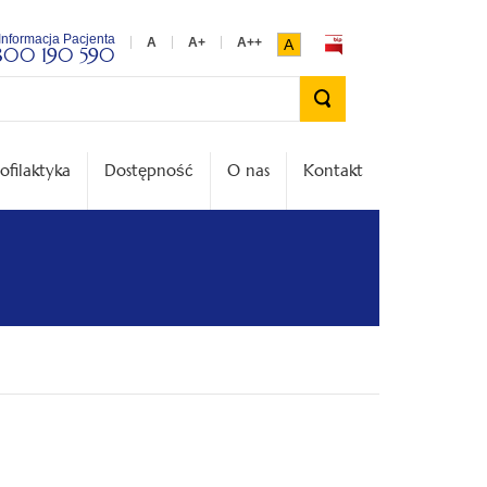
Informacja Pacjenta
A
800 190 590
Wyszukiwarka
ofilaktyka
Dostępność
O nas
Kontakt