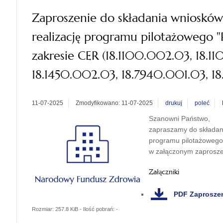
Zaproszenie do składania wnioskó
realizację programu pilotażowego 
zakresie CER (18.1100.002.03, 18.1
18.1450.002.03, 18.7940.001.03, 1
11-07-2025
Zmodyfikowano: 11-07-2025
drukuj
poleć
Szanowni Państwo,
zapraszamy do składan
programu pilotażowego
w załączonym zaprosze
Załączniki
PDF
Zaproszen
Rozmiar: 257.8 KiB - Ilość pobrań: -