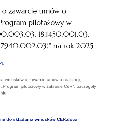
w o zawarcie umów o
"Program pilotażowy w
100.003.03, 18.1450.001.03,
8.7940.002.03)" na rok 2025
PDF
ia wniosków o zawarcie umów o realizację
 „Program pilotażowy w zakresie CeR”. Szczegóły
niu.
ie do składania wniosków CER.docx