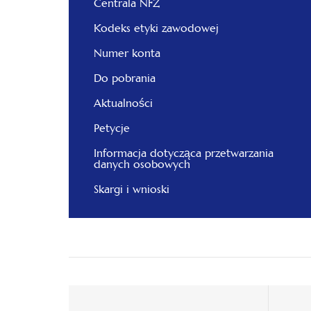
Centrala NFZ
Kodeks etyki zawodowej
Numer konta
Do pobrania
Aktualności
Petycje
Informacja dotycząca przetwarzania
danych osobowych
Skargi i wnioski