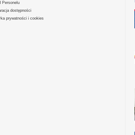
l Personelu
racja dostępności
yka prywatności i cookies