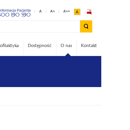
Informacja Pacjenta
A
800 190 590
Wyszukiwarka
ofilaktyka
Dostępność
O nas
Kontakt