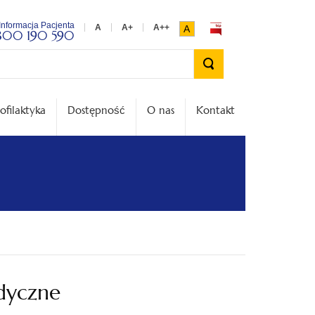
Informacja Pacjenta
A
800 190 590
Wyszukiwarka
ofilaktyka
Dostępność
O nas
Kontakt
dyczne