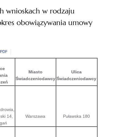
h wnioskach w rodzaju
okres obowiązywania umowy
PDF
sce
Miasto
Ulica
ania
Świadczeniodawcy
Świadczeniodawcy
czeń
drowia,
ski 14,
Warszawa
Puławska 180
agań