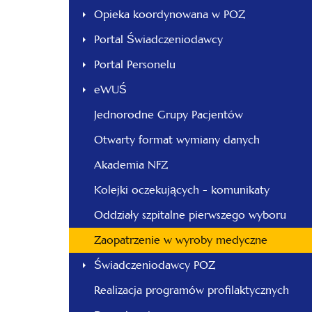
Opieka koordynowana w POZ
Portal Świadczeniodawcy
Portal Personelu
eWUŚ
Jednorodne Grupy Pacjentów
Otwarty format wymiany danych
Akademia NFZ
Kolejki oczekujących - komunikaty
Oddziały szpitalne pierwszego wyboru
Zaopatrzenie w wyroby medyczne
Świadczeniodawcy POZ
Realizacja programów profilaktycznych