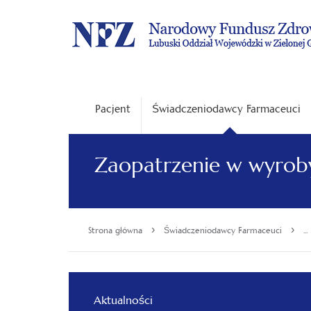
Pacjent
Świadczeniodawcy Farmaceuci
Zaopatrzenie w wyro
›
›
Strona główna
Świadczeniodawcy Farmaceuci
...
Aktualności