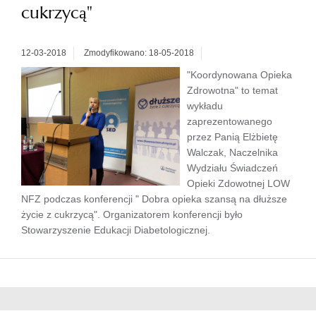
cukrzycą"
12-03-2018
Zmodyfikowano: 18-05-2018
"Koordynowana Opieka
Zdrowotna" to temat
wykładu
zaprezentowanego
przez Panią Elżbietę
Walczak, Naczelnika
Wydziału Świadczeń
Opieki Zdowotnej LOW
NFZ podczas konferencji " Dobra opieka szansą na dłuższe
życie z cukrzycą". Organizatorem konferencji było
Stowarzyszenie Edukacji Diabetologicznej.