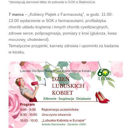
*obowiązują darmowe bilety do pobrania w GOK w Babimoście
7 marca
– „Kobiecy Piątek z Farmaceutą”, w godz. 11.00-
13.00 wydarzenie w SOK z farmaceutami, profilaktyka
chorób układu krążenia i innych chorób cywilizacyjnych,
zdrowe serce, polipragmazja, pomiary z krwi (glukoza, kwas
moczowy, cholesterol).
Tematyczne przypinki, karnety zdrowia i upominki za badania
w kiosku.