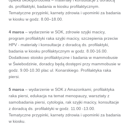
ds. profilaktyki, badania w kiosku profilaktycznym.
Tematyczne przypinki, karnety zdrowia i upominki za badania
w kiosku w godz. 8.00–18.00.
4 marca
– wydarzenie w SOK, zdrowie szyjki macicy,
program profilaktyki raka szyjki macicy, szczepienia przeciw
HPV - materiały i konsultacje z doradcą ds. profilaktyki,
badania w kiosku profilaktycznym w godz. 8.00-16.00.
Dodatkowo stoisko profilaktyczne i badania w mammobusie
w Świebodzinie, doradcy będą dostępni przy mammobusie w
godz. 9.00-10.30 plac ul. Konarskiego. Profilaktyka raka
piersi.
5 marca
– wydarzenie w SOK z Amazonkami, profilaktyka
raka piersi, edukacja na temat menopauzy, warsztaty z
samobadania piersi, cytologia, rak szyjki macicy, konsultacje
z doradcą ds. profilaktyki w godz. 11.00 -13.00.
Tematyczne przypinki, karnety zdrowia i upominki za badania
w kiosku.