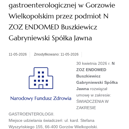
gastroenterologicznej w Gorzowie
Wielkopolskim przez podmiot N
ZOZ ENDOMED Buszkiewicz
Gabryniewski Spółka Jawna
11-05-2026
Zmodyfikowano: 11-05-2026
30 kwietnia 2026 r.
N
ZOZ ENDOMED
Buszkiewicz
Gabryniewski Spółka
Jawna
rozwiązał
umowę w zakresie:
ŚWIADCZENIA W
ZAKRESIE
GASTROENTEROLOGII.
Miejsce udzielania świadczeń: ul. kard. Stefana
Wyszyńskiego 155, 66-400 Gorzów Wielkopolski.