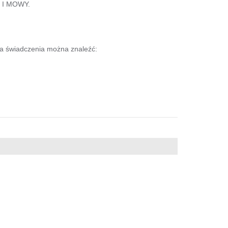
 I MOWY.
ia świadczenia można znaleźć: