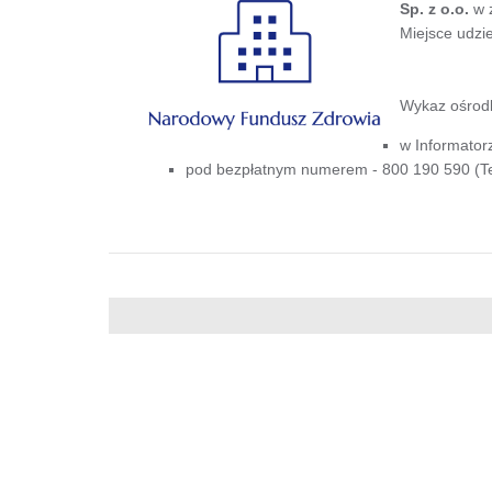
Sp. z o.o.
w 
Miejsce udzi
Wykaz ośrodk
w Informator
pod bezpłatnym numerem - 800 190 590 (Tel