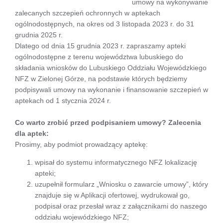
umowy na wykonywanie
zalecanych szczepień ochronnych w aptekach
ogólnodostępnych, na okres od 3 listopada 2023 r. do 31
grudnia 2025 r.
Dlatego od dnia 15 grudnia 2023 r. zapraszamy apteki
ogólnodostępne z terenu województwa lubuskiego do
składania wniosków do Lubuskiego Oddziału Wojewódzkiego
NFZ w Zielonej Górze, na podstawie których będziemy
podpisywali umowy na wykonanie i finansowanie szczepień w
aptekach od 1 stycznia 2024 r.
Co warto zrobić przed podpisaniem umowy? Zalecenia
dla aptek:
Prosimy, aby podmiot prowadzący aptekę:
wpisał do systemu informatycznego NFZ lokalizację
apteki;
uzupełnił formularz „Wniosku o zawarcie umowy”, który
znajduje się w Aplikacji ofertowej, wydrukował go,
podpisał oraz przesłał wraz z załącznikami do naszego
oddziału wojewódzkiego NFZ;