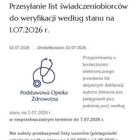
Przesyłanie list świadczeniobiorców
do weryfikacji według stanu na
1.07.2026 r.
02-07-2026
Zmodyfikowano: 02-07-2026
Przypominamy o
konieczności
elektronicznego
przesłania list
aktywnych deklaracji
wyboru (lekarza poz,
pielęgniarki poz,
położnej poz) według
stanu na 1.07.2026 r.
w nieprzekraczalnym terminie do 7.07.2026 r.
Nie należy przekazywać listy uczniów (pielęgniarki
szkolnej) według stanu na 1.07.2026 r. i 1.08.2026 r.