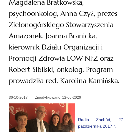
Magdalena Bratkowska,
psychoonkolog, Anna Czyż, prezes
Zielonogórskiego Stowarzyszenia
Amazonek, Joanna Branicka,
kierownik Działu Organizacji i
Promocji Zdrowia LOW NFZ oraz
Robert Sibilski, onkolog. Program
prowadziła red. Karolina Kamińska.
30-10-2017
Zmodyfikowano: 12-05-2020
Radio Zachód, 27
października 2017 r.