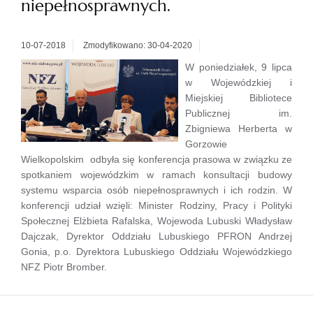
niepełnosprawnych.
10-07-2018
Zmodyfikowano: 30-04-2020
W poniedziałek, 9 lipca
w Wojewódzkiej i
Miejskiej Bibliotece
Publicznej im.
Zbigniewa Herberta w
Gorzowie
Wielkopolskim odbyła się konferencja prasowa w związku ze
spotkaniem wojewódzkim w ramach konsultacji budowy
systemu wsparcia osób niepełnosprawnych i ich rodzin. W
konferencji udział wzięli: Minister Rodziny, Pracy i Polityki
Społecznej Elżbieta Rafalska, Wojewoda Lubuski Władysław
Dajczak, Dyrektor Oddziału Lubuskiego PFRON Andrzej
Gonia, p.o. Dyrektora Lubuskiego Oddziału Wojewódzkiego
NFZ Piotr Bromber.