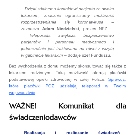
–
Dzięki zdalnemu kontaktowi pacjenta ze swoim
lekarzem, znacznie ograniczamy możliwość
rozprzestrzeniania się koronawirusa
–
zaznacza
Adam Niedzielski
, prezes NFZ. –
Teleporada zwiększa bezpieczeństwo
pacjentów i personelu medycznego i
jednocześnie jest traktowana na równi z wizytą
w gabinecie lekarskim
– dodaje szef Funduszu.
Bez wychodzenia z domu możemy skonsultować się także z
lekarzem rodzinnym. Taką możliwość oferują placówki
podstawowej opieki zdrowotnej w całej Polsce.
Sprawdź,
które placówki POZ udzielają teleporad w Twoim
województwie
.
WAŻNE! Komunikat dla
świadczeniodawców
Realizacja i rozliczanie świadczeń