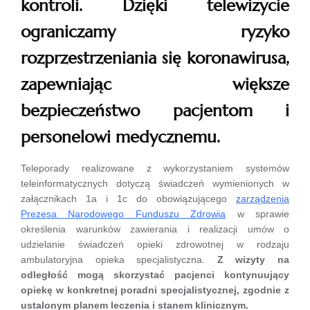
kontroli. Dzięki telewizycie
ograniczamy ryzyko
rozprzestrzeniania się koronawirusa,
zapewniając większe
bezpieczeństwo pacjentom i
personelowi medycznemu.
Teleporady realizowane z wykorzystaniem systemów
teleinformatycznych dotyczą świadczeń wymienionych w
załącznikach 1a i 1c do obowiązującego
zarządzenia
Prezesa Narodowego Funduszu Zdrowia
w sprawie
określenia warunków zawierania i realizacji umów o
udzielanie świadczeń opieki zdrowotnej w rodzaju
ambulatoryjna opieka specjalistyczna.
Z wizyty na
odległość mogą skorzystać pacjenci kontynuujący
opiekę w konkretnej poradni specjalistycznej, zgodnie z
ustalonym planem leczenia i stanem klinicznym.