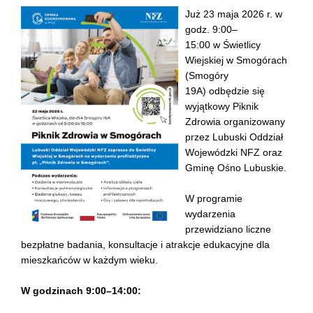
Już 23 maja 2026 r. w
godz. 9:00–
15:00 w Świetlicy
Wiejskiej w Smogórach
(Smogóry
19A) odbędzie się
wyjątkowy Piknik
Zdrowia organizowany
przez Lubuski Oddział
Wojewódzki NFZ oraz
Gminę Ośno Lubuskie.
W programie
wydarzenia
przewidziano liczne
bezpłatne badania, konsultacje i atrakcje edukacyjne dla
mieszkańców w każdym wieku.
W godzinach 9:00–14:00: