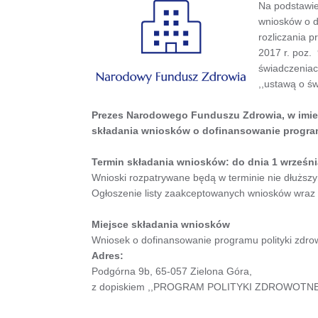
Na podstawie 
wniosków o d
rozliczania 
2017 r. poz. 
świadczeniac
,,ustawą o ś
Prezes Narodowego Funduszu Zdrowia, w imien
składania wniosków o dofinansowanie program
Termin składania wniosków: do dnia 1 września
Wnioski rozpatrywane będą w terminie nie dłuższy
Ogłoszenie listy zaakceptowanych wniosków wraz z
Miejsce składania wniosków
Wniosek o dofinansowanie programu polityki zdro
Adres:
Podgórna 9b, 65-057 Zielona Góra,
z dopiskiem ,,PROGRAM POLITYKI ZDROWOTNE