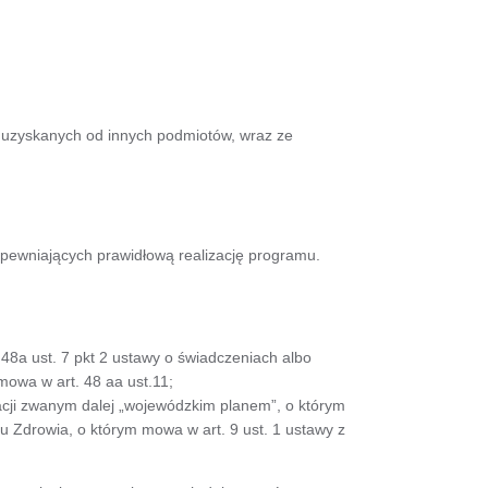
 uzyskanych od innych podmiotów, wraz ze
pewniających prawidłową realizację programu.
 48a ust. 7 pkt 2 ustawy o świadczeniach albo
mowa w art. 48 aa ust.11;
ji zwanym dalej „wojewódzkim planem”, o którym
 Zdrowia, o którym mowa w art. 9 ust. 1 ustawy z