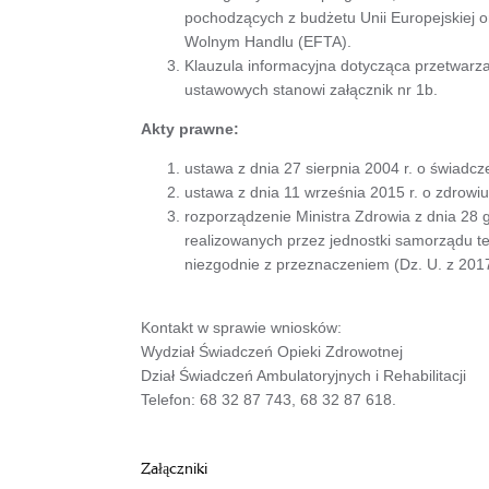
pochodzących z budżetu Unii Europejskiej 
Wolnym Handlu (EFTA).
Klauzula informacyjna dotycząca przetwarz
ustawowych stanowi załącznik nr 1b.
Akty prawne:
ustawa z dnia 27 sierpnia 2004 r. o świadcz
ustawa z dnia 11 września 2015 r. o zdrowiu
rozporządzenie Ministra Zdrowia z dnia 28 
realizowanych przez jednostki samorządu te
niezgodnie z przeznaczeniem (Dz. U. z 2017 
Kontakt w sprawie wniosków:
Wydział Świadczeń Opieki Zdrowotnej
Dział Świadczeń Ambulatoryjnych i Rehabilitacji
Telefon: 68 32 87 743, 68 32 87 618.
Załączniki