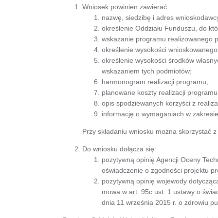
Wniosek powinien zawierać:
nazwę, siedzibę i adres wnioskodawc
określenie Oddziału Funduszu, do któ
wskazanie programu realizowanego 
określenie wysokości wnioskowanego
określenie wysokości środków własny
wskazaniem tych podmiotów;
harmonogram realizacji programu;
planowane koszty realizacji programu
opis spodziewanych korzyści z realiza
informację o wymaganiach w zakresie
Przy składaniu wniosku można skorzystać z
Do wniosku dołącza się:
pozytywną opinię Agencji Oceny Techn
oświadczenie o zgodności projektu pr
pozytywną opinię wojewody dotycząc
mowa w art. 95c ust. 1 ustawy o świ
dnia 11 września 2015 r. o zdrowiu pu