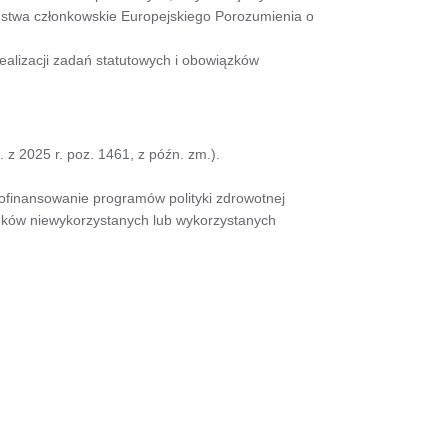
ństwa członkowskie Europejskiego Porozumienia o
alizacji zadań statutowych i obowiązków
 z 2025 r. poz. 1461, z późn. zm.).
dofinansowanie programów polityki zdrowotnej
odków niewykorzystanych lub wykorzystanych