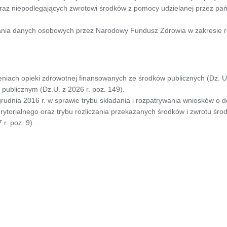
oraz niepodlegających zwrotowi środków z pomocy udzielanej przez pa
ania danych osobowych przez Narodowy Fundusz Zdrowia w zakresie re
eniach opieki zdrowotnej finansowanych ze środków publicznych (Dz. U.
 publicznym (Dz.U. z 2026 r. poz. 149).
grudnia 2016 r. w sprawie trybu składania i rozpatrywania wniosków o 
rytorialnego oraz trybu rozliczania przekazanych środków i zwrotu śr
r. poz. 9).