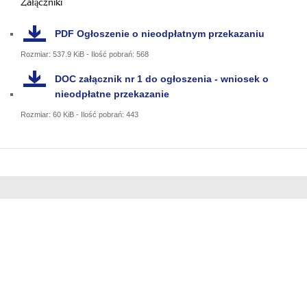
Załączniki
PDF
Ogłoszenie o nieodpłatnym przekazaniu
Rozmiar: 537.9 KiB - Ilość pobrań: 568
DOC
załącznik nr 1 do ogłoszenia - wniosek o
nieodpłatne przekazanie
Rozmiar: 60 KiB - Ilość pobrań: 443