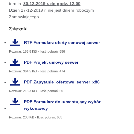
termin:
30-12-2019 r. do godz. 12:00
Dzień 27-12-2019 r. nie jest dniem roboczym
Zamawiającego.
Załączniki
RTF
Formularz oferty cenowej serwer
Rozmiar: 185.8 KiB - Ilość pobrań: 556
PDF
Projekt umowy serwer
Rozmiar: 364.5 KiB - Ilość pobrań: 474
PDF
Zapytanie_ofertowe_serwer_x86
Rozmiar: 213.3 KiB - Ilość pobrań: 501
PDF
Formularz dokumentujący wybór
wykonawcy
Rozmiar: 238 KiB - Ilość pobrań: 603