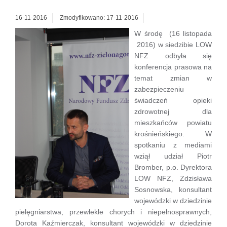
16-11-2016
Zmodyfikowano: 17-11-2016
W środę (16 listopada
2016) w siedzibie LOW
NFZ odbyła się
konferencja prasowa na
temat zmian w
zabezpieczeniu
świadczeń opieki
zdrowotnej dla
mieszkańców powiatu
krośnieńskiego. W
spotkaniu z mediami
wziął udział Piotr
Bromber, p.o. Dyrektora
LOW NFZ, Zdzisława
Sosnowska, konsultant
wojewódzki w dziedzinie
pielęgniarstwa, przewlekle chorych i niepełnosprawnych,
Dorota Kaźmierczak, konsultant wojewódzki w dziedzinie