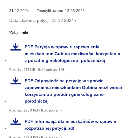
31-12-2024
Zmodyfikowano: 13-05-2025
Data złożenia petycji: 23.12.2024 r.
Załączniki
PDF
Petycja w sprawie zapewnienia
mieszkankom Gubina możliwości korzystania
z poradni ginekologiczno- położniczej
Rozmiar: 275 KiB - Ilość pobrań: 146
PDF
Odpowiedź na petycję w sprawie
zapewnienia mieszkankom Gubina możliwości
korzystania z poradni ginekologiczno-
położniczej
Rozmiar: 125.9 KiB - Ilość pobrań: -
PDF
Informacja dla mieszkańców w sprawie
rozpatrzonej petycji.pdf
Rozmiar: 127.4 KiB - Ilość pobrań: -