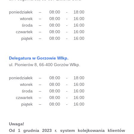
poniedziałek
–
08:00
-
18:00
wtorek
–
08:00
-
16:00
środa
–
08:00
-
16:00
czwartek
–
08:00
-
16:00
piątek
–
08:00
-
16:00
Delegatura w Gorzowie Wlkp.
ul. Pionierów 8, 66-400 Gorzów Wlkp.
poniedziałek
–
08:00
-
18:00
wtorek
–
08:00
-
16:00
środa
–
08:00
-
16:00
czwartek
–
08:00
-
16:00
piątek
–
08:00
-
16:00
Uwaga!
Od 1 grudnia 2023 r. system kolejkowania klientów