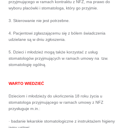
przyjmującego w ramach kontraktu z NFZ, ma prawo do
wyboru placówki i stomatologa, który go przyjmie.
3. Skierowanie nie jest potrzebne.
4. Pacjentowi zgłaszającemu się z bólem świadczenia
udzielane są w dniu zgłoszenia.
5. Dzieci i młodzież mogą także korzystać z usług
stomatologów przyjmujących w ramach umowy na tzw.
stomatologię ogólną.
WARTO WIEDZIEĆ
Dzieciom i młodzieży do ukończenia 18 roku życia u
stomatologa przyjmującego w ramach umowy z NFZ
przysługuje m.in.:
· badanie lekarskie stomatologiczne z instruktażem higieny
jamy ustnej;