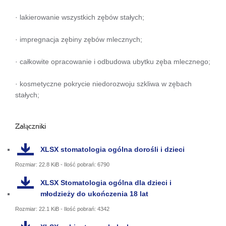
· lakierowanie wszystkich zębów stałych;
· impregnacja zębiny zębów mlecznych;
· całkowite opracowanie i odbudowa ubytku zęba mlecznego;
· kosmetyczne pokrycie niedorozwoju szkliwa w zębach
stałych;
Załączniki
XLSX
stomatologia ogólna dorośli i dzieci
Rozmiar: 22.8 KiB - Ilość pobrań: 6790
XLSX
Stomatologia ogólna dla dzieci i
młodzieży do ukończenia 18 lat
Rozmiar: 22.1 KiB - Ilość pobrań: 4342