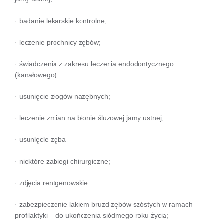
· badanie lekarskie kontrolne;
· leczenie próchnicy zębów;
· świadczenia z zakresu leczenia endodontycznego
(kanałowego)
· usunięcie złogów nazębnych;
· leczenie zmian na błonie śluzowej jamy ustnej;
· usunięcie zęba
· niektóre zabiegi chirurgiczne;
· zdjęcia rentgenowskie
· zabezpieczenie lakiem bruzd zębów szóstych w ramach
profilaktyki – do ukończenia siódmego roku życia;