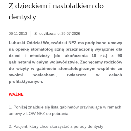
Z dzieckiem i nastolatkiem do
dentysty
06-11-2013
Zmodyfikowano: 29-07-2026
Lubuski Oddział Wojewódzki NFZ ma podpisa
ne umowy
na opiekę stomatologiczną przeznaczoną wyłącznie dla
dzieci i młodzieży (do ukończenia 18 r.ż.) z 90
gabinetami w całym województwie. Zachęcamy rodziców
do wizyty w gabinecie stomatologicznym wspólnie ze
swoimi pociechami, zwłaszcza w celach
profilaktycznych.
WAŻNE
1. Poniżej znajduje się lista gabinetów przyjmująca w ramach
umowy z LOW NFZ do pobrania.
2. Pacjent, który chce skorzystać z porady dentysty