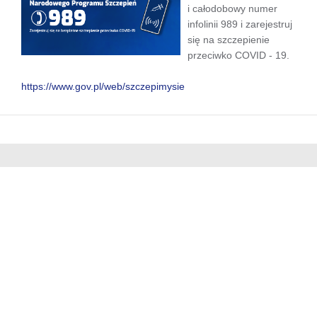
i całodobowy numer
infolinii 989 i zarejestruj
się na szczepienie
przeciwko COVID - 19.
https://www.gov.pl/web/szczepimysie