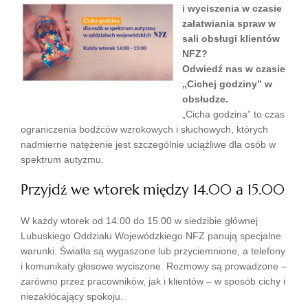
i wyciszenia w czasie
załatwiania spraw w
sali obsługi klientów
NFZ?
Odwiedź nas w czasie
„Cichej godziny” w
obsłudze.
„Cicha godzina” to czas
ograniczenia bodźców wzrokowych i słuchowych, których
nadmierne natężenie jest szczególnie uciążliwe dla osób w
spektrum autyzmu.
Przyjdź we wtorek między 14.00 a 15.00
W każdy wtorek od 14.00 do 15.00 w siedzibie głównej
Lubuskiego Oddziału Wojewódzkiego NFZ panują specjalne
warunki. Światła są wygaszone lub przyciemnione, a telefony
i komunikaty głosowe wyciszone. Rozmowy są prowadzone –
zarówno przez pracowników, jak i klientów – w sposób cichy i
niezakłócający spokoju.