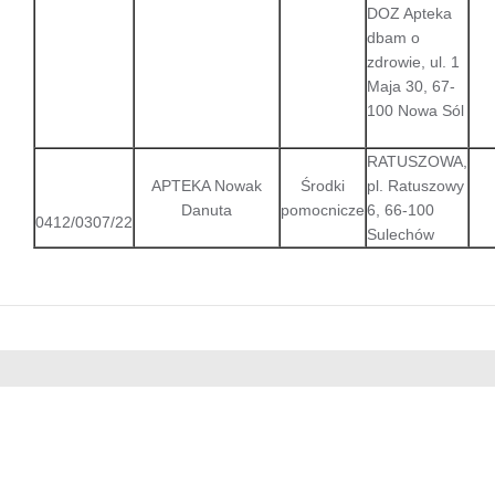
DOZ Apteka
dbam o
zdrowie, ul. 1
Maja 30, 67-
100 Nowa Sól
RATUSZOWA,
APTEKA Nowak
Środki
pl. Ratuszowy
Danuta
pomocnicze
6, 66-100
0412/0307/22
Sulechów