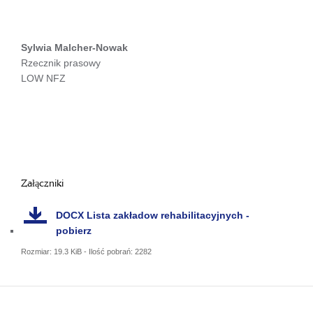
Sylwia Malcher-Nowak
Rzecznik prasowy
LOW NFZ
Załączniki
DOCX
Lista zakładow rehabilitacyjnych -
pobierz
Rozmiar: 19.3 KiB - Ilość pobrań: 2282