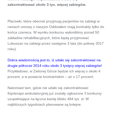
zakontraktować około 3 tys. więcej zabiegów.
Placówki, które obecnie przyjmują pacjentów na zabiegi w
ramach umowy z naszym Oddziałem mają kontrakty tylko do
końca czerwca. W wyniku konkursu wyłoniliśmy ponad 50
zakładów rehabilitacyjnych, które będą przyjmować
Lubuszan na zabiegi przez następne 3 lata (do połowy 2017
roku).
Dobra wiadomością jest to, iż udało się zakontraktować na
drugie półrocze 2014 roku około 3 tysięcy więcej zabiegów!
Przykładowo, w Zielonej Górze będzie ich więcej o około 4
procent, a w powiecie krośnieńskim – aż o 17 procent.
Natomiast tam, gdzie nie udało się zakontraktować
fizjoterapii ambulatoryjnej już zostały ogłoszone 3 konkursy
uzupełniające na łączna kwotę blisko 484 tys. zł. W
najbliższych tygodniach planowane są kolejne.