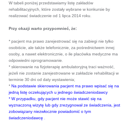
W tabeli poniżej przedstawiamy listę zakładów
rehabilitacyjnych, które zostały wybrane w konkursie by
realizować świadczenie od 1 lipca 2014 roku.
Przy okazji warto przypomnieć, że:
* pacjent ma prawo zarejestrować się na zabiegi nie tylko
osobiście, ale także telefonicznie, za pośrednictwem innej
osoby, a nawet elektronicznie, o ile placówka medyczne ma
odpowiedni oprogramowanie.
* skierowanie na fizjoterapię ambulatoryjną traci ważność,
jeżeli nie zostanie zarejestrowane w zakładzie rehabilitacji w
terminie 30 dni od daty wystawienia;
*
Na podstawie skierowania pacjent ma prawo wpisać się na
jedną listę oczekujących u jednego świadczeniodawcy
* W przypadku, gdy pacjent nie może stawić się na
wyznaczoną wizytę lub gdy zrezygnował ze świadczenia, jest
zobowiązany niezwłocznie powiadomić o tym
świadczeniodawcę .