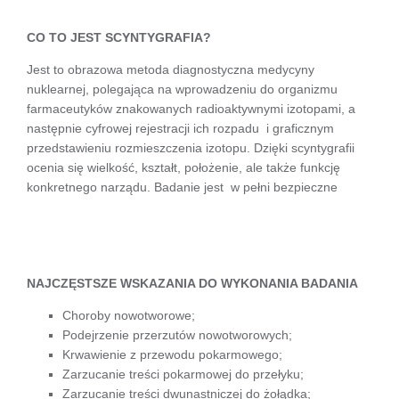
CO TO JEST SCYNTYGRAFIA?
Jest to obrazowa metoda diagnostyczna medycyny
nuklearnej, polegająca na wprowadzeniu do organizmu
farmaceutyków znakowanych radioaktywnymi izotopami, a
następnie cyfrowej rejestracji ich rozpadu
i graficznym
przedstawieniu rozmieszczenia izotopu. Dzięki scyntygrafii
ocenia się wielkość, kształt, położenie, ale także funkcję
konkretnego narządu. Badanie jest
w pełni bezpieczne
NAJCZĘSTSZE WSKAZANIA DO WYKONANIA BADANIA
Choroby nowotworowe;
Podejrzenie przerzutów nowotworowych;
Krwawienie z przewodu pokarmowego;
Zarzucanie treści pokarmowej do przełyku;
Zarzucanie treści dwunastniczej do żołądka;