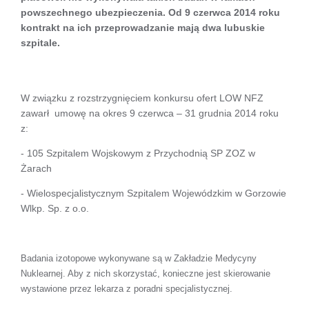
powszechnego ubezpieczenia. Od 9 czerwca 2014 roku
kontrakt na ich przeprowadzanie mają dwa lubuskie
szpitale.
W związku z rozstrzygnięciem konkursu ofert LOW NFZ
zawarł
umowę na okres 9 czerwca – 31 grudnia 2014 roku
z:
- 105 Szpitalem Wojskowym z Przychodnią SP ZOZ w
Żarach
- Wielospecjalistycznym Szpitalem Wojewódzkim w Gorzowie
Wlkp. Sp. z o.o.
Badania izotopowe wykonywane są w Zakładzie Medycyny
Nuklearnej. Aby z nich skorzystać, konieczne jest skierowanie
wystawione przez lekarza z poradni specjalistycznej.