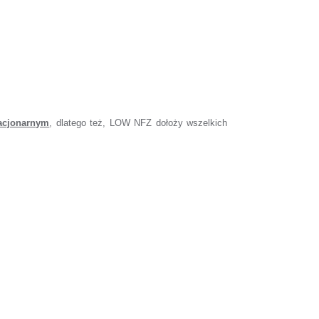
tacjonarnym
, dlatego też, LOW NFZ dołoży wszelkich