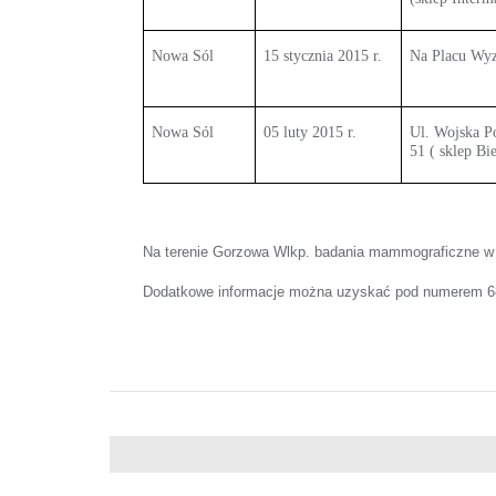
Nowa Sól
15 stycznia 2015 r.
Na Placu Wy
Nowa Sól
05 luty 2015 r.
Ul. Wojska P
51 ( sklep Bi
Na terenie Gorzowa Wlkp. badania mammograficzne w r
Dodatkowe informacje można uzyskać pod numerem 6