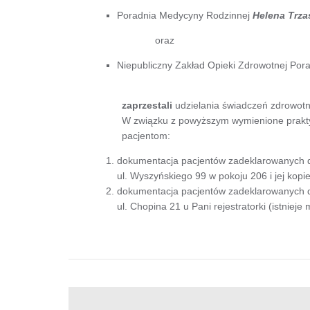
Poradnia Medycyny Rodzinnej
Helena Trz
oraz
Niepubliczny Zakład Opieki Zdrowotnej Por
zaprzestali
udzielania świadczeń zdrowot
W związku z powyższym wymienione prakt
pacjentom:
dokumentacja pacjentów zadeklarowanych do
ul. Wyszyńskiego 99 w pokoju 206 i jej kop
dokumentacja pacjentów zadeklarowanych do
ul. Chopina 21 u Pani rejestratorki (istnie