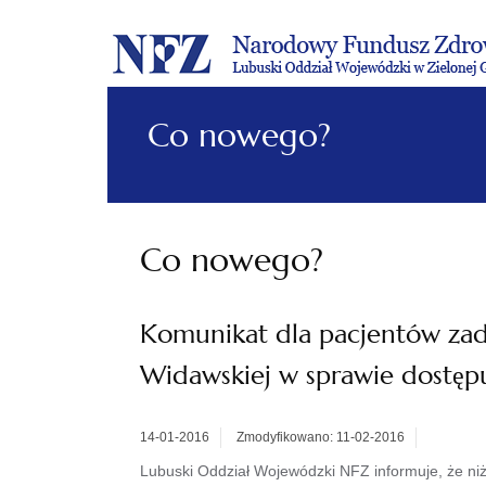
Co nowego?
Co nowego?
Komunikat dla pacjentów zad
Widawskiej w sprawie dostę
14-01-2016
Zmodyfikowano: 11-02-2016
Lubuski Oddział Wojewódzki NFZ informuje, że ni