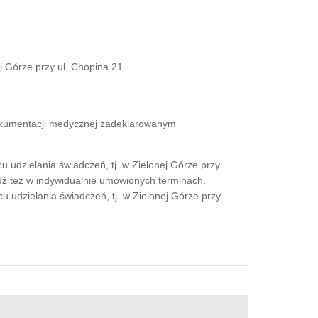
ej Górze przy ul. Chopina 21
okumentacji medycznej zadeklarowanym
udzielania świadczeń, tj. w Zielonej Górze przy
ądź też w indywidualnie umówionych terminach.
udzielania świadczeń, tj. w Zielonej Górze przy