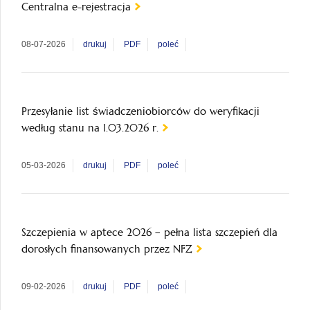
Centralna e-rejestracja
08-07-2026
drukuj
PDF
poleć
Przesyłanie list świadczeniobiorców do weryfikacji
według stanu na 1.03.2026 r.
05-03-2026
drukuj
PDF
poleć
Szczepienia w aptece 2026 – pełna lista szczepień dla
dorosłych finansowanych przez NFZ
09-02-2026
drukuj
PDF
poleć