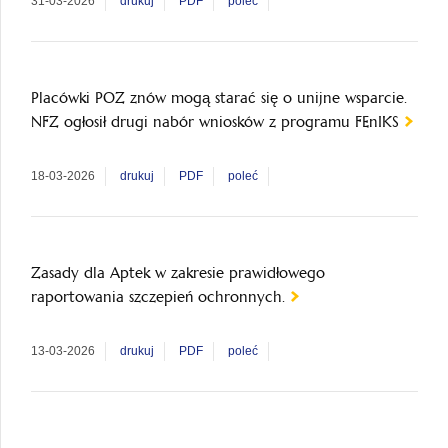
31-03-2026
drukuj
PDF
poleć
Placówki POZ znów mogą starać się o unijne wsparcie.
NFZ ogłosił drugi nabór wniosków z programu FEnIKS
18-03-2026
drukuj
PDF
poleć
Zasady dla Aptek w zakresie prawidłowego
raportowania szczepień ochronnych.
13-03-2026
drukuj
PDF
poleć