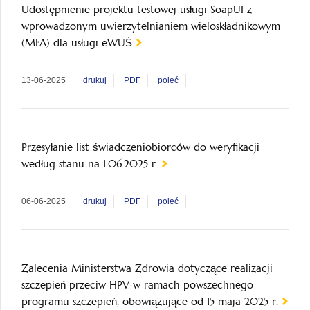
Udostępnienie projektu testowej usługi SoapUI z
wprowadzonym uwierzytelnianiem wieloskładnikowym
(MFA) dla usługi eWUŚ
13-06-2025
drukuj
PDF
poleć
Przesyłanie list świadczeniobiorców do weryfikacji
według stanu na 1.06.2025 r.
06-06-2025
drukuj
PDF
poleć
Zalecenia Ministerstwa Zdrowia dotyczące realizacji
szczepień przeciw HPV w ramach powszechnego
programu szczepień, obowiązujące od 15 maja 2025 r.