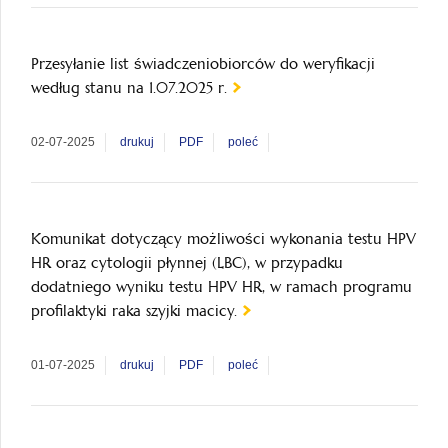
Przesyłanie list świadczeniobiorców do weryfikacji
według stanu na 1.07.2025 r.
02-07-2025
drukuj
PDF
poleć
Komunikat dotyczący możliwości wykonania testu HPV
HR oraz cytologii płynnej (LBC), w przypadku
dodatniego wyniku testu HPV HR, w ramach programu
profilaktyki raka szyjki macicy.
01-07-2025
drukuj
PDF
poleć