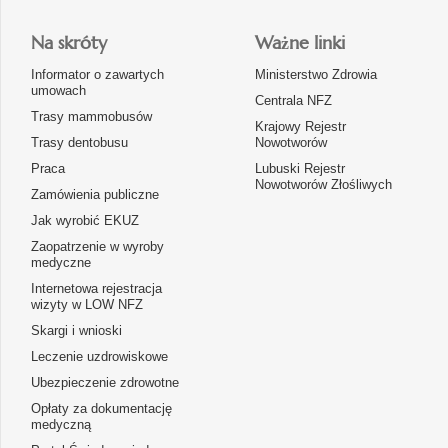
Na skróty
Ważne linki
Informator o zawartych
Ministerstwo Zdrowia
umowach
Centrala NFZ
Trasy mammobusów
Krajowy Rejestr
Trasy dentobusu
Nowotworów
Praca
Lubuski Rejestr
Nowotworów Złośliwych
Zamówienia publiczne
Jak wyrobić EKUZ
Zaopatrzenie w wyroby
medyczne
Internetowa rejestracja
wizyty w LOW NFZ
Skargi i wnioski
Leczenie uzdrowiskowe
Ubezpieczenie zdrowotne
Opłaty za dokumentację
medyczną