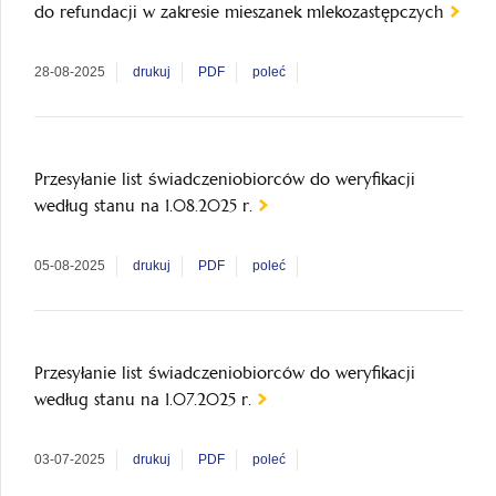
do refundacji w zakresie mieszanek mlekozastępczych
28-08-2025
drukuj
PDF
poleć
Przesyłanie list świadczeniobiorców do weryfikacji
według stanu na 1.08.2025 r.
05-08-2025
drukuj
PDF
poleć
Przesyłanie list świadczeniobiorców do weryfikacji
według stanu na 1.07.2025 r.
03-07-2025
drukuj
PDF
poleć