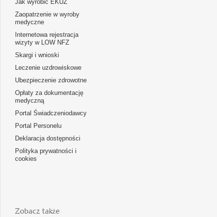
Jak wyrobić EKUZ
Zaopatrzenie w wyroby
medyczne
Internetowa rejestracja
wizyty w LOW NFZ
Skargi i wnioski
Leczenie uzdrowiskowe
Ubezpieczenie zdrowotne
Opłaty za dokumentację
medyczną
Portal Świadczeniodawcy
Portal Personelu
Deklaracja dostępności
Polityka prywatności i
cookies
Zobacz także