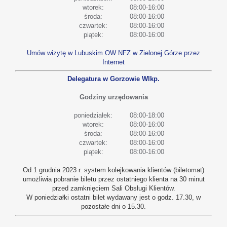
wtorek:
08:00-16:00
środa:
08:00-16:00
czwartek:
08:00-16:00
piątek:
08:00-16:00
Umów wizytę w Lubuskim OW NFZ w Zielonej Górze przez
Internet
Delegatura w Gorzowie Wlkp.
Godziny urzędowania
poniedziałek:
08:00-18:00
wtorek:
08:00-16:00
środa:
08:00-16:00
czwartek:
08:00-16:00
piątek:
08:00-16:00
Od 1 grudnia 2023 r. system kolejkowania klientów (biletomat)
umożliwia pobranie biletu przez ostatniego klienta na 30 minut
przed zamknięciem Sali Obsługi Klientów.
W poniedziałki ostatni bilet wydawany jest o godz. 17.30, w
pozostałe dni o 15.30.