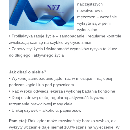
najczęstszych
nowotworów u
mężczyzn – wcześnie
wykryte są w pełni
wyleczalne
•
Profilaktyka ratuje życie
– samobadanie i regularne kontrole
zwiększają szansę na szybkie wykrycie zmian
• Zdrowy styl życia i świadomość czynników ryzyka to klucz
do długiego i aktywnego życia
Jak dbać o siebie?
• Wykonuj
samobadanie jąder
raz w miesiącu – najlepiej
podczas kąpieli lub pod prysznicem
• Raz w roku odwiedź lekarza i wykonaj badania kontrolne
• Dbaj o
zdrową dietę
, regularną aktywność fizyczną i
utrzymanie prawidłowej masy ciała
• Unikaj używek – alkoholu, papierosów
Pamiętaj
: Rak jąder może rozwinąć się bardzo szybko, ale
wykryty wcześnie daje niemal 100% szans na wyleczenie. W