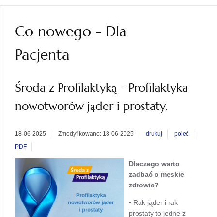
Co nowego - Dla
Pacjenta
Środa z Profilaktyką - Profilaktyka
nowotworów jąder i prostaty.
18-06-2025
Zmodyfikowano: 18-06-2025
drukuj
poleć
PDF
Dlaczego warto
zadbać o męskie
zdrowie?
• Rak jąder i rak
prostaty to jedne z