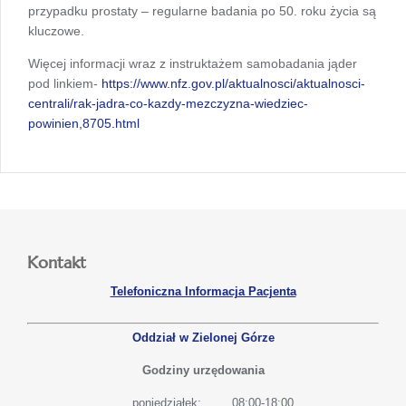
przypadku prostaty – regularne badania po 50. roku życia są
kluczowe.
Więcej informacji wraz z instruktażem samobadania jąder
pod linkiem-
https://www.nfz.gov.pl/aktualnosci/aktualnosci-
centrali/rak-jadra-co-kazdy-mezczyzna-wiedziec-
powinien,8705.html
Kontakt
Telefoniczna Informacja Pacjenta
Oddział w Zielonej Górze
Godziny urzędowania
poniedziałek:
08:00-18:00