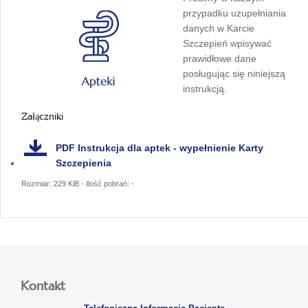
przypadku uzupełniania
danych w Karcie
Szczepień wpisywać
prawidłowe dane
posługując się niniejszą
instrukcją.
Załączniki
PDF
Instrukcja dla aptek - wypełnienie Karty
Szczepienia
Rozmiar: 229 KiB - Ilość pobrań: -
Kontakt