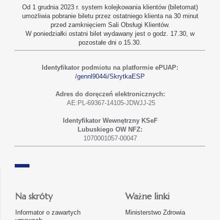
Od 1 grudnia 2023 r. system kolejkowania klientów (biletomat)
umożliwia pobranie biletu przez ostatniego klienta na 30 minut
przed zamknięciem Sali Obsługi Klientów.
W poniedziałki ostatni bilet wydawany jest o godz. 17.30, w
pozostałe dni o 15.30.
Identyfikator podmiotu na platformie ePUAP:
/gennl9044i/SkrytkaESP
Adres do doręczeń elektronicznych:
AE:PL-69367-14105-JDWJJ-25
Identyfikator Wewnętrzny KSeF
Lubuskiego OW NFZ:
1070001057-00047
Na skróty
Ważne linki
Informator o zawartych
Ministerstwo Zdrowia