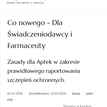
Zasady dla Aptek w zakresie...
Co nowego - Dla
Świadczeniodawcy i
Farmaceuty
Zasady dla Aptek w zakresie
prawidłowego raportowania
szczepień ochronnych.
02-02-2026
Zmodyfikowano: 13-03-2026
drukuj
poleć
PDF
Prosimy w każdym