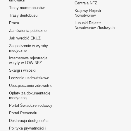
umowach
Centrala NFZ
Trasy mammobusów
Krajowy Rejestr
Trasy dentobusu
Nowotworów
Praca
Lubuski Rejestr
Nowotworów Złośliwych
Zamówienia publiczne
Jak wyrobić EKUZ
Zaopatrzenie w wyroby
medyczne
Internetowa rejestracja
wizyty w LOW NFZ
Skargi i wnioski
Leczenie uzdrowiskowe
Ubezpieczenie zdrowotne
Opłaty za dokumentację
medyczną
Portal Świadczeniodawcy
Portal Personelu
Deklaracja dostępności
Polityka prywatności i