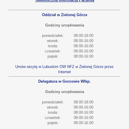
Telefoniczna Informacja Pacjenta
Oddział w Zielonej Górze
Godziny urzędowania
poniedziałek:
08:00-18:00
wtorek:
08:00-16:00
środa:
08:00-16:00
czwartek:
08:00-16:00
piątek:
08:00-16:00
Umów wizytę w Lubuskim OW NFZ w Zielonej Górze przez
Internet
Delegatura w Gorzowie Wlkp.
Godziny urzędowania
poniedziałek:
08:00-18:00
wtorek:
08:00-16:00
środa:
08:00-16:00
czwartek:
08:00-16:00
piątek:
08:00-16:00