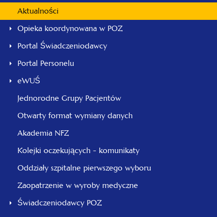
Aktualności
Opieka koordynowana w POZ
Portal Świadczeniodawcy
Portal Personelu
eWUŚ
Jednorodne Grupy Pacjentów
Otwarty format wymiany danych
Akademia NFZ
Kolejki oczekujących - komunikaty
Oddziały szpitalne pierwszego wyboru
Zaopatrzenie w wyroby medyczne
Świadczeniodawcy POZ