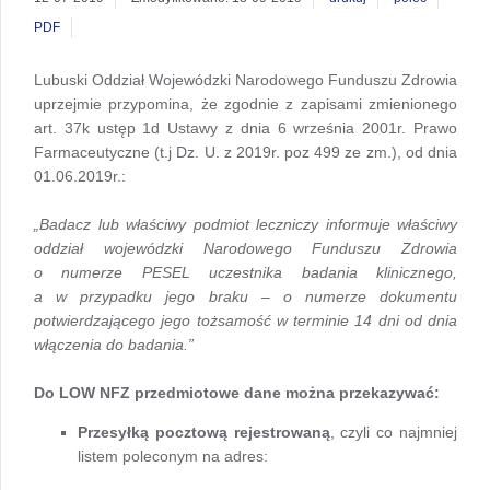
PDF
Lubuski Oddział Wojewódzki Narodowego Funduszu Zdrowia
uprzejmie przypomina, że zgodnie z zapisami zmienionego
art. 37k ustęp 1d Ustawy z dnia 6 września 2001r. Prawo
Farmaceutyczne (t.j Dz. U. z 2019r. poz 499 ze zm.), od dnia
01.06.2019r.:
„Badacz lub właściwy podmiot leczniczy informuje właściwy
oddział wojewódzki Narodowego Funduszu Zdrowia
o numerze PESEL uczestnika badania klinicznego,
a w przypadku jego braku – o numerze dokumentu
potwierdzającego jego tożsamość w terminie 14 dni od dnia
włączenia do badania.”
Do LOW NFZ przedmiotowe dane można przekazywać:
Przesyłką pocztową rejestrowaną
, czyli co najmniej
listem poleconym na adres: