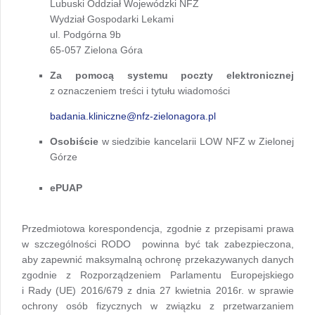
Lubuski Oddział Wojewódzki NFZ
Wydział Gospodarki Lekami
ul. Podgórna 9b
65-057 Zielona Góra
Za pomocą systemu poczty elektronicznej
z oznaczeniem treści i tytułu wiadomości
badania.kliniczne@nfz-zielonagora.pl
Osobiście
w siedzibie kancelarii LOW NFZ w Zielonej
Górze
ePUAP
Przedmiotowa korespondencja, zgodnie z przepisami prawa
w szczególności RODO powinna być tak zabezpieczona,
aby zapewnić maksymalną ochronę przekazywanych danych
zgodnie z Rozporządzeniem Parlamentu Europejskiego
i Rady (UE) 2016/679 z dnia 27 kwietnia 2016r. w sprawie
ochrony osób fizycznych w związku z przetwarzaniem