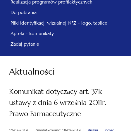
Realizacja programów profilaktycznych
Do pobrania
Pliki identyfikacji wizualnej NFZ - logo, tablice
Apteki - komunikaty
Zadaj pytanie
Aktualności
Komunikat dotyczący art. 37k
ustawy z dnia 6 września 2011r.
Prawo Farmaceutyczne
12-07-2019
Zmodyfikowano: 18-09-2019
drukuj
poleć