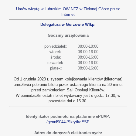
Umów wizytę w Lubuskim OW NFZ w Zielonej Górze przez
Internet
Delegatura w Gorzowie Wlkp.
Godziny urzędowania
poniedziałek:
08:00-18:00
wtorek:
08:00-16:00
środa:
08:00-16:00
czwartek:
08:00-16:00
piątek:
08:00-16:00
Od 1 grudnia 2023 r. system kolejkowania klientów (biletomat)
umożliwia pobranie biletu przez ostatniego klienta na 30 minut
przed zamknięciem Sali Obsługi Klientów.
W poniedziałki ostatni bilet wydawany jest o godz. 17.30, w
pozostałe dni o 15.30.
Identyfikator podmiotu na platformie ePUAP:
/gennl9044i/SkrytkaESP
Adres do doręczeń elektronicznych: