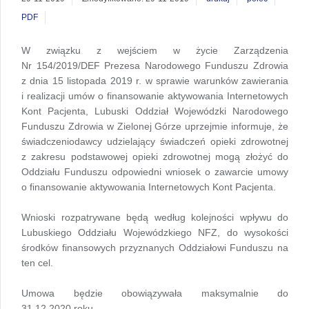
PDF
W związku z wejściem w życie Zarządzenia
Nr 154/2019/DEF Prezesa Narodowego Funduszu Zdrowia
z dnia 15 listopada 2019 r. w sprawie warunków zawierania
i realizacji umów o finansowanie aktywowania Internetowych
Kont Pacjenta, Lubuski Oddział Wojewódzki Narodowego
Funduszu Zdrowia w Zielonej Górze uprzejmie informuje, że
świadczeniodawcy udzielający świadczeń opieki zdrowotnej
z zakresu podstawowej opieki zdrowotnej mogą złożyć do
Oddziału Funduszu odpowiedni wniosek o zawarcie umowy
o finansowanie aktywowania Internetowych Kont Pacjenta.
Wnioski rozpatrywane będą według kolejności wpływu do
Lubuskiego Oddziału Wojewódzkiego NFZ, do wysokości
środków finansowych przyznanych Oddziałowi Funduszu na
ten cel.
Umowa będzie obowiązywała maksymalnie do
31.12.2020 roku.