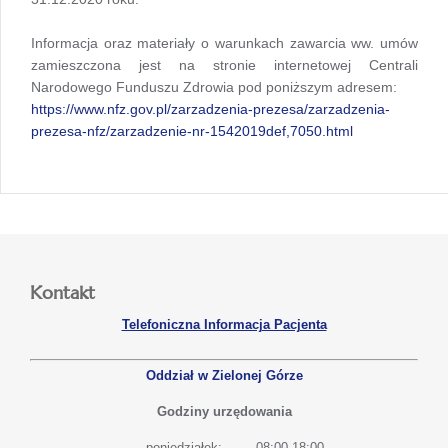
Informacja oraz materiały o warunkach zawarcia ww. umów
zamieszczona jest na stronie internetowej Centrali
Narodowego Funduszu Zdrowia pod poniższym adresem:
https://www.nfz.gov.pl/zarzadzenia-prezesa/zarzadzenia-
prezesa-nfz/zarzadzenie-nr-1542019def,7050.html
Kontakt
Telefoniczna Informacja Pacjenta
Oddział w Zielonej Górze
Godziny urzędowania
poniedziałek:
08:00-18:00