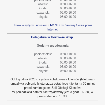
wtorek:
08:00-16:00
środa:
08:00-16:00
czwartek:
08:00-16:00
piątek:
08:00-16:00
Umów wizytę w Lubuskim OW NFZ w Zielonej Górze przez
Internet
Delegatura w Gorzowie Wlkp.
Godziny urzędowania
poniedziałek:
08:00-18:00
wtorek:
08:00-16:00
środa:
08:00-16:00
czwartek:
08:00-16:00
piątek:
08:00-16:00
Od 1 grudnia 2023 r. system kolejkowania klientów (biletomat)
umożliwia pobranie biletu przez ostatniego klienta na 30 minut
przed zamknięciem Sali Obsługi Klientów.
W poniedziałki ostatni bilet wydawany jest o godz. 17.30, w
pozostałe dni o 15.30.