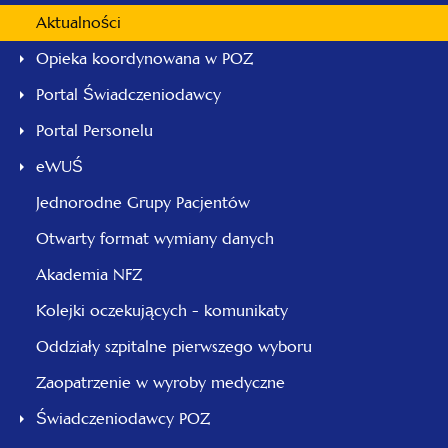
Aktualności
Opieka koordynowana w POZ
Portal Świadczeniodawcy
Portal Personelu
eWUŚ
Jednorodne Grupy Pacjentów
Otwarty format wymiany danych
Akademia NFZ
Kolejki oczekujących - komunikaty
Oddziały szpitalne pierwszego wyboru
Zaopatrzenie w wyroby medyczne
Świadczeniodawcy POZ