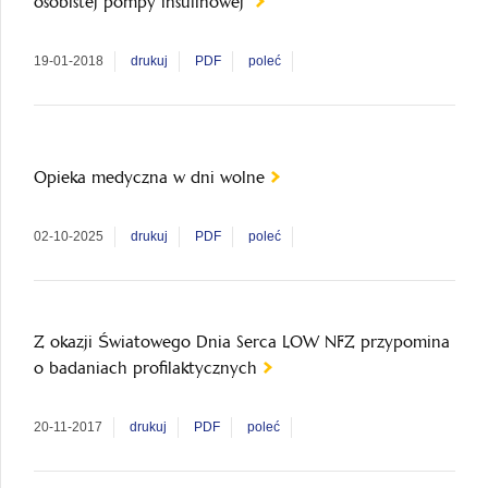
osobistej pompy insulinowej
19-01-2018
drukuj
PDF
poleć
Opieka medyczna w dni wolne
02-10-2025
drukuj
PDF
poleć
Z okazji Światowego Dnia Serca LOW NFZ przypomina
o badaniach profilaktycznych
20-11-2017
drukuj
PDF
poleć