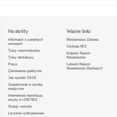
Na skróty
Ważne linki
Informator o zawartych
Ministerstwo Zdrowia
umowach
Centrala NFZ
Trasy mammobusów
Krajowy Rejestr
Trasy dentobusu
Nowotworów
Praca
Lubuski Rejestr
Nowotworów Złośliwych
Zamówienia publiczne
Jak wyrobić EKUZ
Zaopatrzenie w wyroby
medyczne
Internetowa rejestracja
wizyty w LOW NFZ
Skargi i wnioski
Leczenie uzdrowiskowe